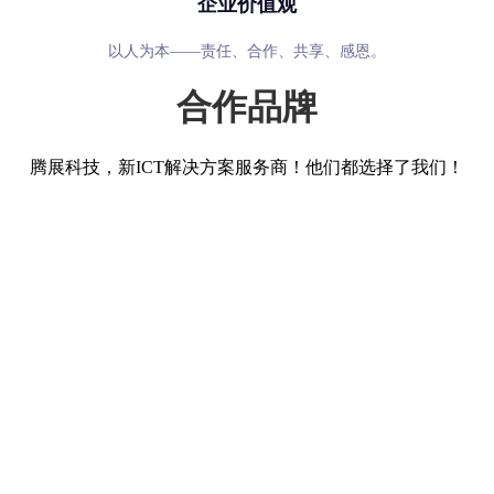
企业价值观
以人为本——责任、合作、共享、感恩。
合作品牌
腾展科技，新ICT解决方案服务商！他们都选择了我们！