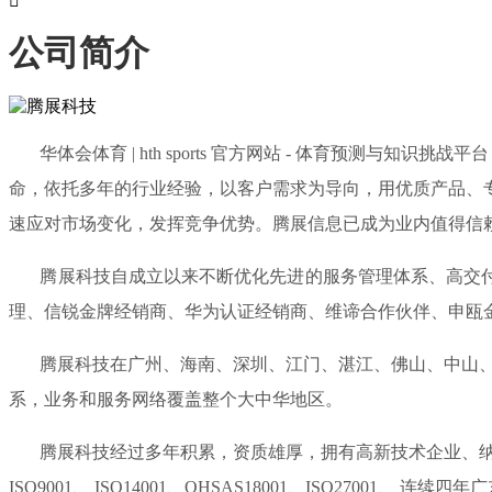

公司简介
华体会体育 | hth sports 官方网站 - 体育预测与知
命，依托多年的行业经验，以客户需求为导向，用优质产品、
速应对市场变化，发挥竞争优势。腾展信息已成为业内值得信
腾展科技自成立以来不断优化先进的服务管理体系、高交付能
理、信锐金牌经销商、华为认证经销商、维谛合作伙伴、申瓯
腾展科技在广州、海南、深圳、江门、湛江、佛山、中山、惠
系，业务和服务网络覆盖整个大中华地区。
腾展科技经过多年积累，资质雄厚，拥有高新技术企业、纳税
ISO9001、 ISO14001、OHSAS18001、ISO270