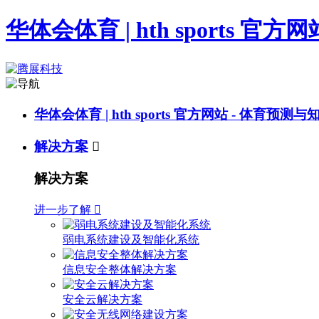
华体会体育 | hth sports 
华体会体育 | hth sports 官方网站 - 体育预
解决方案

解决方案
进一步了解

弱电系统建设及智能化系统
信息安全整体解决方案
安全云解决方案