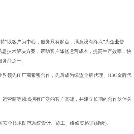
司一直坚持“以客户为中心，服务只有起点，满意没有终点”为企业使
信息技术解决方案，帮助客户降低运营成本，提高生产效率，快
服务商之一。
领先IT厂商紧密合作，先后成为绿盟金牌代理、H3C金牌代
、运营商等领域拥有广泛的客户基础，并建立长期的合作伙伴关
安全技术防范系统设计、施工、维修资格证(肆级)、