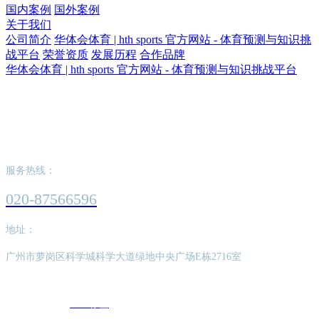
国内案例
国外案例
关于我们
公司简介
华体会体育 | hth sports 官方网站 - 体育预测与知识挑
战平台
荣誉资质
发展历程
合作品牌
华体会体育 | hth sports 官方网站 - 体育预测与知识挑战平台
华体会体育 | hth sports 官方网站 - 体育预测
与知识挑战平台
服务热线：
020-87566596
地址：
广州市萝岗区科学城科学大道绿地中央广场E栋2716室
版权所有：华体会体育 | hth sports 官方网站 - 体育预测与知识挑战平
台
SEO标签