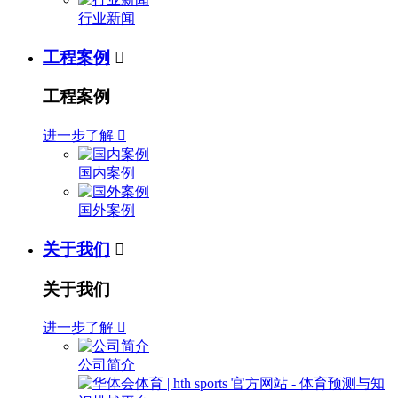
行业新闻
工程案例

工程案例
进一步了解

国内案例
国外案例
关于我们

关于我们
进一步了解

公司简介