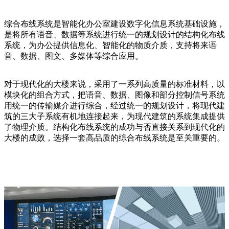
综合布线系统是智能化办公室建设数字化信息系统基础设施，
是将所有语音、数据等系统进行统一的规划设计的结构化布线
系统，为办公提供信息化、智能化的物质介质，支持将来语
音、数据、图文、多媒体等综合应用。
对于现代化的大楼来说，采用了一系列高质量的标准材料，以
模块化的组合方式，把语音、数据、图像和部分控制信号系统
用统一的传输媒介进行综合，经过统一的规划设计，将现代建
筑的三大子系统有机地连接起来，为现代建筑的系统集成提供
了物理介质。结构化布线系统的成功与否直接关系到现代化的
大楼的成败，选择一套高品质的综合布线系统是至关重要的。